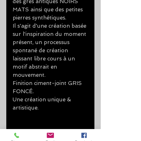
des grès antiques NOIRS
MATS ainsi que des petites
pierres synthétiques.
Il s'agit d'une création basée
sur l'inspiration du moment
présent, un processus
spontané de création
laissant libre cours à un
motif abstrait en
mouvement.
Finition ciment-joint GRIS
FONCÉ.
Une création unique &
artistique.
Frais de Livraison