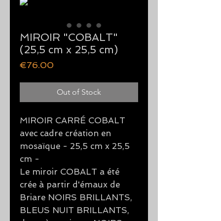
MIROIR "COBALT"
(25,5 cm x 25,5 cm)
Price
€76.00
Out of Stock
MIROIR CARRÉ COBALT
avec cadre création en
mosaïque - 25,5 cm x 25,5
cm -
Le miroir COBALT a été
crée à partir d'émaux de
Briare NOIRS BRILLANTS,
BLEUS NUIT BRILLANTS,