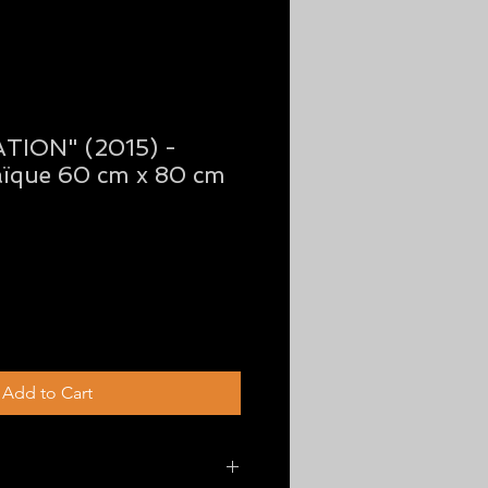
TION" (2015) -
aïque 60 cm x 80 cm
e
Add to Cart