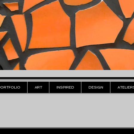
PORTFOLIO
ART
INSPIRED
DESIGN
ATELIER