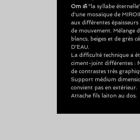
Om ॐ
"la syllabe éternelle
d'une mosaïque de MIROI
aux différentes épaisseurs
de mouvement. Mélange d'
blancs, beiges et de grés
D'EAU.
La difficulté technique a 
ciment-joint différentes 
de contrastes très graphiq
Support médium dimensio
convient pas en extérieur.
Attache fils laiton au dos.