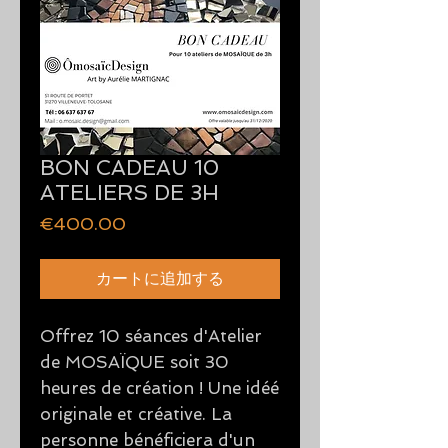
BON CADEAU 10
ATELIERS DE 3H
価
€400.00
格
カートに追加する
Offrez 10 séances d'Atelier
de MOSAÏQUE soit 30
heures de création ! Une idéé
originale et créative. La
personne bénéficiera d'un