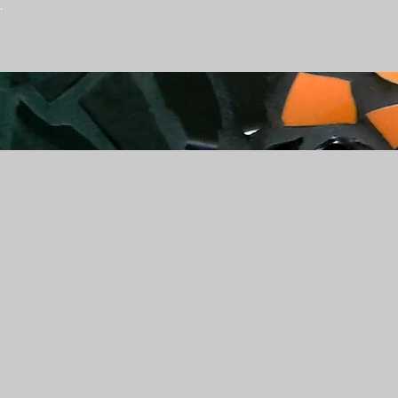
.
-
GDPR プライバシー
-
GTC