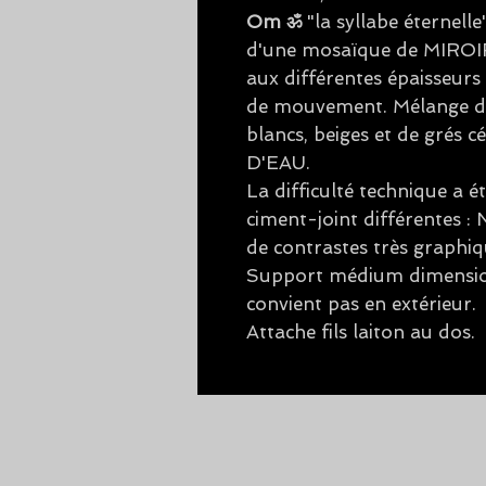
Om ॐ
"la syllabe éternelle
d'une mosaïque de MIROI
aux différentes épaisseurs
de mouvement. Mélange d'
blancs, beiges et de grés
D'EAU.
La difficulté technique a 
ciment-joint différentes 
de contrastes très graphiq
Support médium dimensio
convient pas en extérieur.
Attache fils laiton au dos.