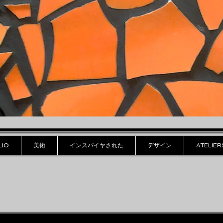
LIO
美術
インスパイヤされた
デザイン
ATELIER