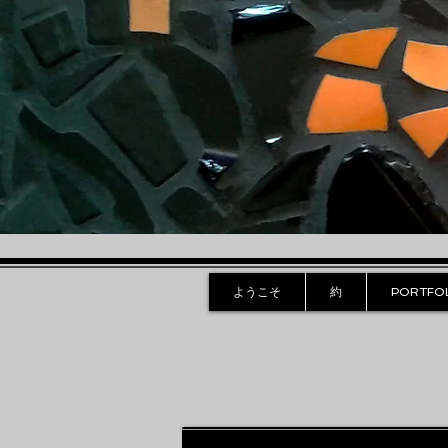
ようこそ
約
PORTFO