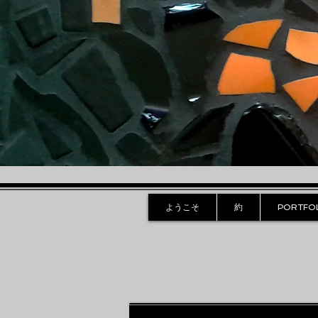
ようこそ
約
PORTFO