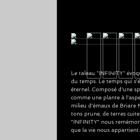
Le taleau "INFINITY" évoque
du temps. Le temps qui s'
éternel. Composé d'une spir
comme une plante à l'aspec
milieu d'émaux de Briare 
tons prune, de terres cuite
"INFINITY" nous remémore 
que la vie nous appartient