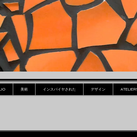
LIO
美術
インスパイヤされた
デザイン
ATELIER