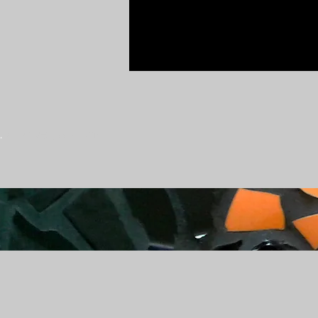
.
-
GDPR プライバシー
-
GTC