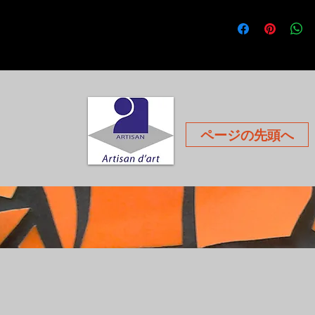
Les frais de livraison 
assurance, ils varient e
panier lors de votre c
ページの先頭へ