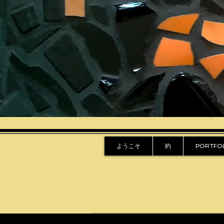
ようこそ
約
PORTFO