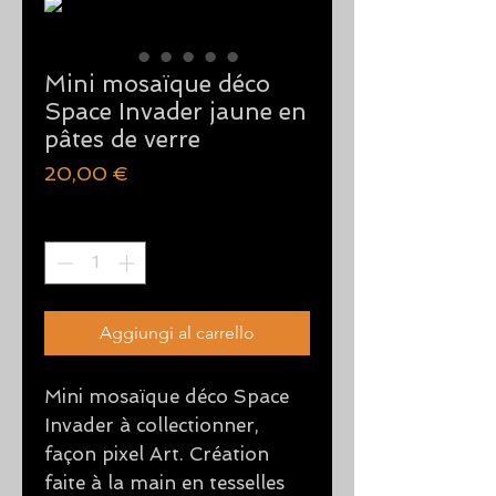
Mini mosaïque déco
Space Invader jaune en
pâtes de verre
Prezzo
20,00 €
Quantità
*
Aggiungi al carrello
Mini mosaïque déco Space
Invader à collectionner,
façon pixel Art. Création
faite à la main en tesselles