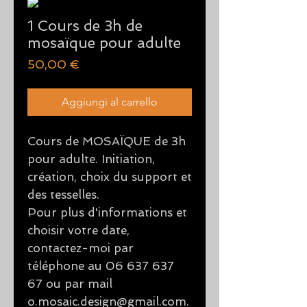
1 Cours de 3h de
mosaïque pour adulte
Prezzo
50,00 €
Aggiungi al carrello
Cours de MOSAÏQUE de 3h
pour adulte. Initiation,
création, choix du support et
des tesselles.
Pour plus d'informations et
choisir votre date,
contactez-moi par
téléphone au 06 637 637
67 ou par mail
o.mosaic.design@gmail.com.